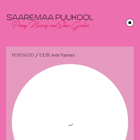
POJENGID
/
UUS! Avis Varner