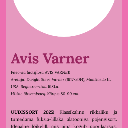
Avis Varner
Paeonia lactiflora AVIS VARNER
Aretaja: Dwight Steve Varner (1917-2014),
Monticello
IL,
USA. Registreeritud 1981.a.
Hiline õitsemisaeg. Kõrgus 80-90 cm.
UUDISSORT 2025!
Klassikaline rikkaliku ja
tumedama fuksia-lillaka alatooniga pojengisort.
Ideaalne lõikelill, mis aina kogub populaarsust