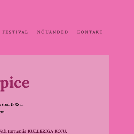
FESTIVAL
NÕUANDED
KONTAKT
Spice
ritud 1988.a.
cm.
Vali tarneviis KULLERIGA KOJU.