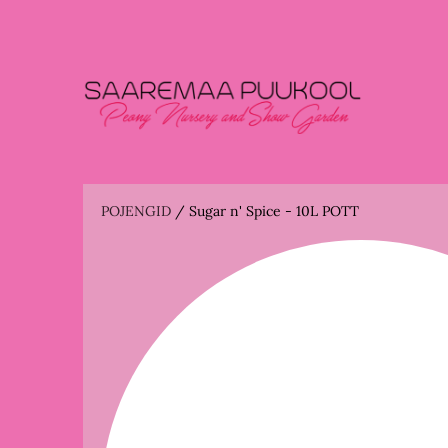
POJENGID
/
Sugar n' Spice - 10L POTT