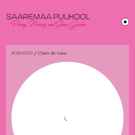
POJENGID
/
Claire de Lune