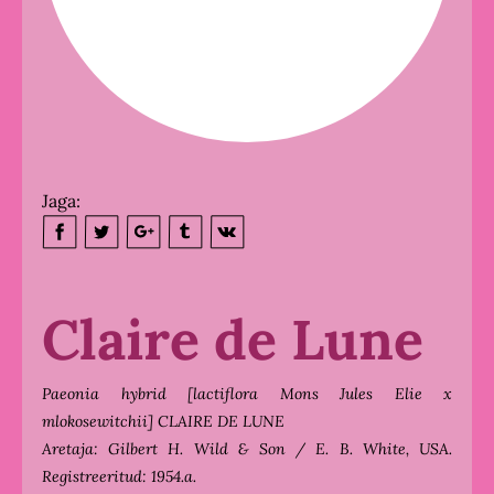
Jaga:
Claire de Lune
Paeonia hybrid [lactiflora Mons Jules Elie x
mlokosewitchii] CLAIRE DE LUNE
Aretaja: Gilbert H. Wild & Son / E. B. White, USA.
Registreeritud: 1954.a.