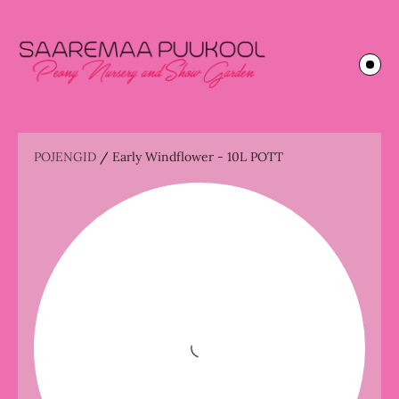
POJENGID
/
Early Windflower - 10L POTT