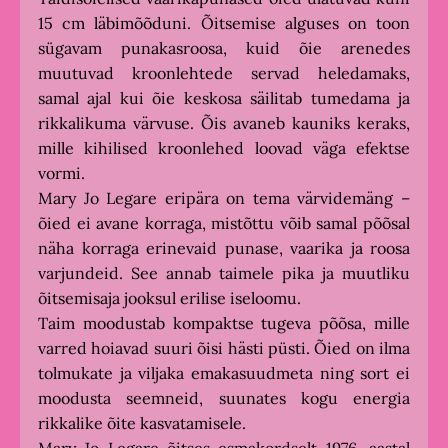
15 cm läbimõõduni. Õitsemise alguses on toon
sügavam punakasroosa, kuid õie arenedes
muutuvad kroonlehtede servad heledamaks,
samal ajal kui õie keskosa säilitab tumedama ja
rikkalikuma värvuse. Õis avaneb kauniks keraks,
mille kihilised kroonlehed loovad väga efektse
vormi.
Mary Jo Legare eripära on tema värvidemäng –
õied ei avane korraga, mistõttu võib samal põõsal
näha korraga erinevaid punase, vaarika ja roosa
varjundeid. See annab taimele pika ja muutliku
õitsemisaja jooksul erilise iseloomu.
Taim moodustab kompaktse tugeva põõsa, mille
varred hoiavad suuri õisi hästi püsti. Õied on ilma
tolmukate ja viljaka emakasuudmeta ning sort ei
moodusta seemneid, suunates kogu energia
rikkalike õite kasvatamisele.
Mary Jo Legare õitses esmakordselt 1976. aastal