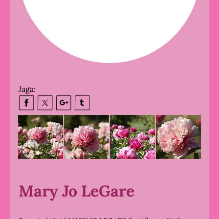
Jaga:
Mary Jo LeGare