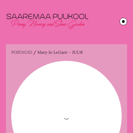
POJENGID
/
Mary Jo LeGare - JUUR