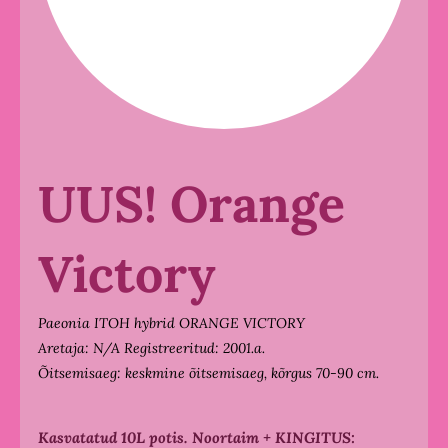
UUS! Orange
Victory
Paeonia ITOH hybrid ORANGE VICTORY
Aretaja: N/A Registreeritud: 2001.a.
Õitsemisaeg: keskmine õitsemisaeg, kõrgus 70-90 cm.
Kasvatatud 10L potis. Noortaim + KINGITUS: