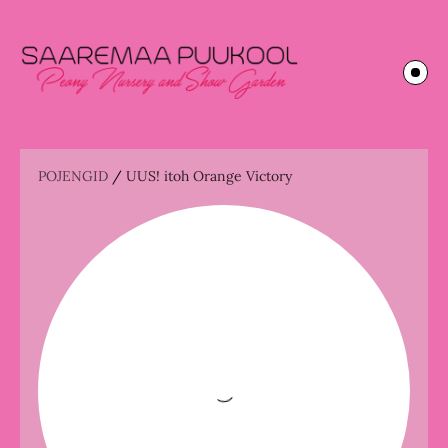
POJENGID
/
UUS! itoh Orange Victory