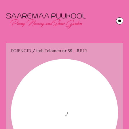
POJENGID
/
itoh Tolomeo nr 59 - JUUR