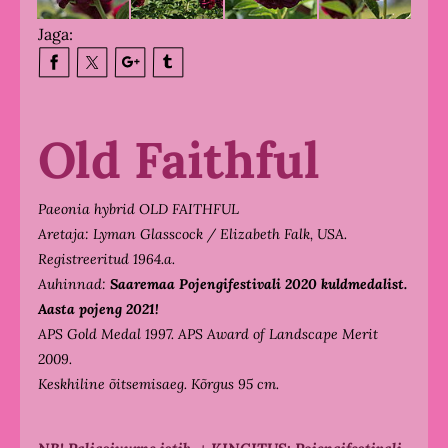
Jaga:
Old Faithful
Paeonia hybrid OLD FAITHFUL
Aretaja: Lyman Glasscock / Elizabeth Falk, USA.
Registreeritud 1964.a.
Auhinnad:
Saaremaa Pojengifestivali 2020 kuldmedalist.
Aasta pojeng 2021!
APS Gold Medal 1997. APS Award of Landscape Merit
2009.
Keskhiline õitsemisaeg. Kõrgus 95 cm.