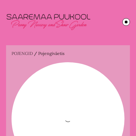
POJENGID
/
Pojengiväetis