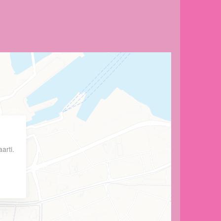
arti.