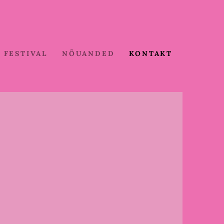
FESTIVAL
NÕUANDED
KONTAKT