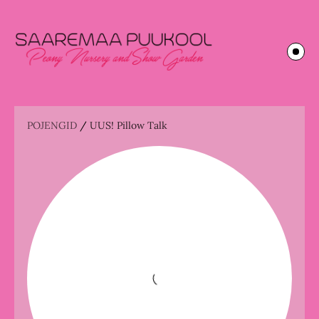
POJENGID
/
UUS! Pillow Talk