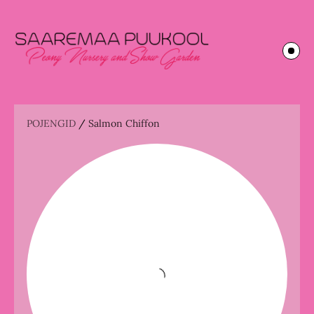
POJENGID
/
Salmon Chiffon