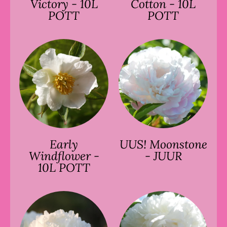
Victory - 10L
Cotton - 10L
POTT
POTT
Early
UUS! Moonstone
Windflower -
- JUUR
10L POTT