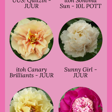
UUS! Quitzin -
itoh Sonoma
JUUR
Sun - 10L POTT
itoh Canary
Sunny Girl -
Brilliants - JUUR
JUUR