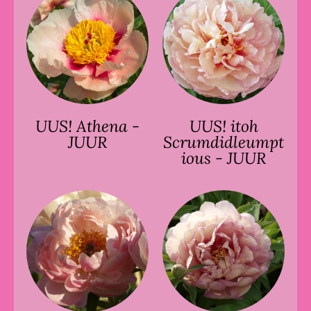
UUS! Athena -
UUS! itoh
JUUR
Scrumdidleumpt
ious - JUUR