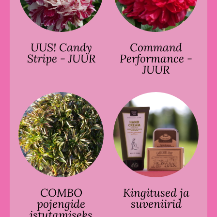
UUS! Candy
Command
Stripe - JUUR
Performance -
JUUR
COMBO
Kingitused ja
pojengide
suveniirid
istutamiseks