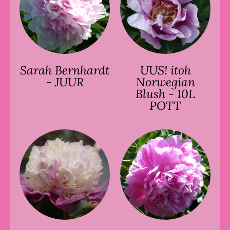
Sarah Bernhardt
UUS! itoh
- JUUR
Norwegian
Blush - 10L
POTT