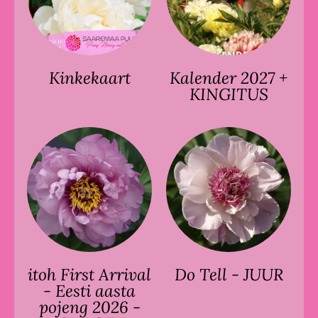
Kinkekaart
Kalender 2027 +
KINGITUS
itoh First Arrival
Do Tell - JUUR
- Eesti aasta
pojeng 2026 -