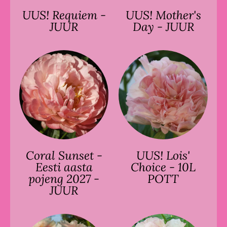
UUS! Requiem -
UUS! Mother's
JUUR
Day - JUUR
Coral Sunset -
UUS! Lois'
Eesti aasta
Choice - 10L
pojeng 2027 -
POTT
JUUR