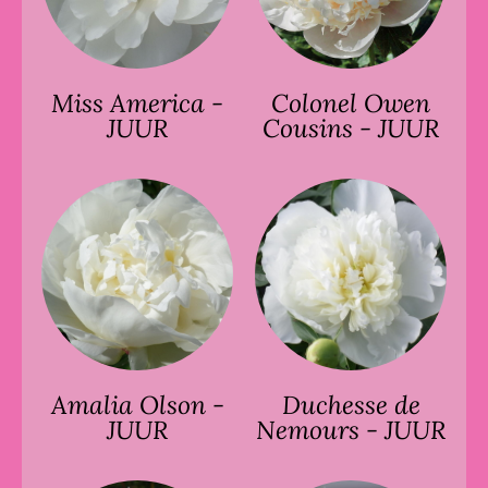
Miss America -
Colonel Owen
JUUR
Cousins - JUUR
Amalia Olson -
Duchesse de
JUUR
Nemours - JUUR