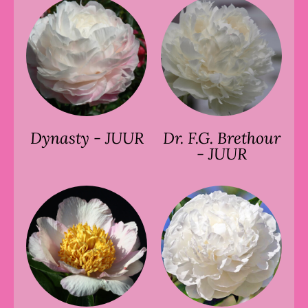
Dynasty - JUUR
Dr. F.G. Brethour
- JUUR