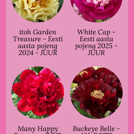
itoh Garden
White Cap -
Treasure - Eesti
Eesti aasta
aasta pojeng
pojeng 2025 -
2024 - JUUR
JUUR
Many Happy
Buckeye Belle -