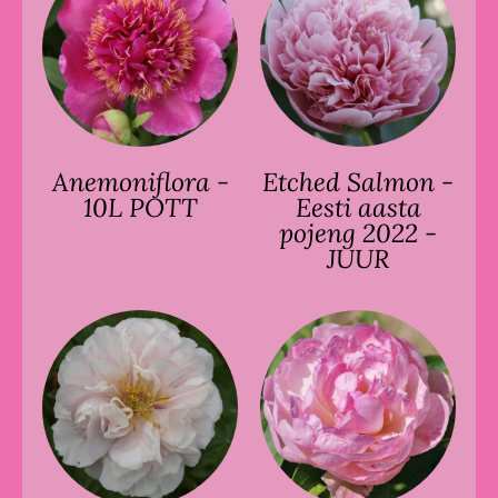
Anemoniflora -
Etched Salmon -
10L POTT
Eesti aasta
pojeng 2022 -
JUUR