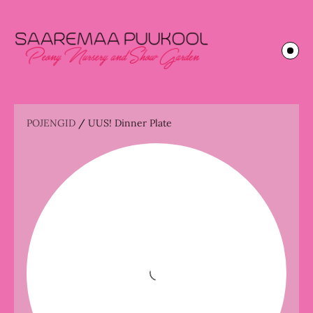
POJENGID
/
UUS! Dinner Plate